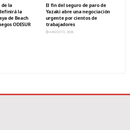
 de la
El fin del seguro de paro de
efinirá la
Yazaki abre una negociación
aya de Beach
urgente por cientos de
 Juegos ODESUR
trabajadores
6 AGOSTO, 2026