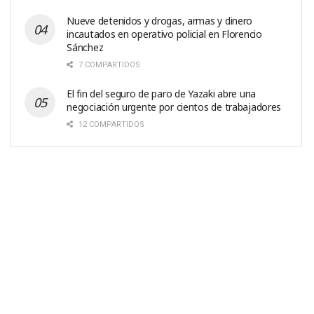
Nueve detenidos y drogas, armas y dinero
incautados en operativo policial en Florencio
Sánchez
7 COMPARTIDOS
El fin del seguro de paro de Yazaki abre una
negociación urgente por cientos de trabajadores
12 COMPARTIDOS