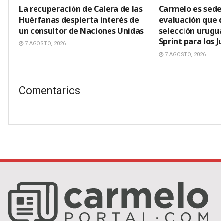
La recuperación de Calera de las
Carmelo es sede
Huérfanas despierta interés de
evaluación que d
un consultor de Naciones Unidas
selección urugu
Sprint para los
7 AGOSTO, 2026
7 AGOSTO, 2026
Comentarios