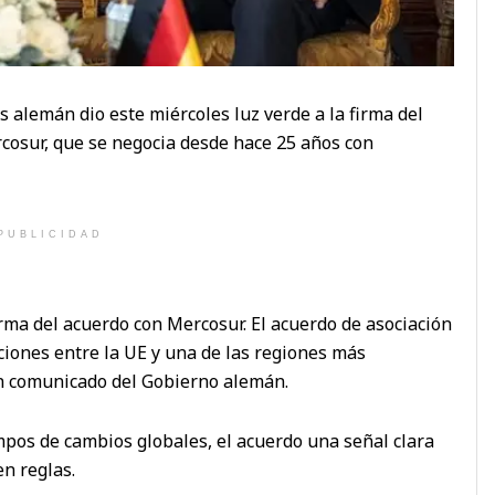
os alemán dio este miércoles luz verde a la firma del
cosur, que se negocia desde hace 25 años con
PUBLICIDAD
rma del acuerdo con Mercosur. El acuerdo de asociación
ciones entre la UE y una de las regiones más
un comunicado del Gobierno alemán.
pos de cambios globales, el acuerdo una señal clara
n reglas.