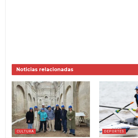
Noticias
relacionadas
CULTURA
DEPORTES