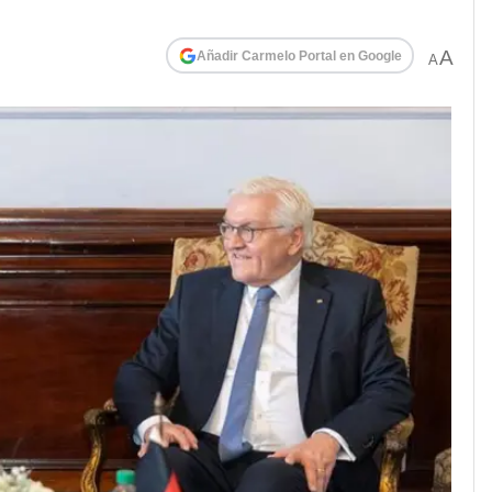
A
Añadir Carmelo Portal en Google
A