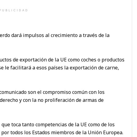
PUBLICIDAD
erdo dará impulsos al crecimiento a través de la
uctos de exportación de la UE como coches o productos
se le facilitará a esos países la exportación de carne,
l comunicado son el compromiso común con los
 derecho y con la no proliferación de armas de
, que toca tanto competencias de la UE como de los
o por todos los Estados miembros de la Unión Europea.