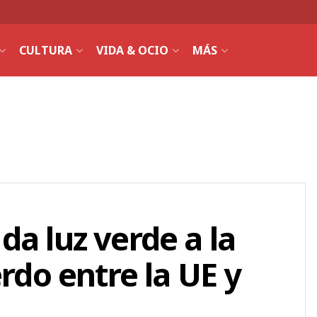
CULTURA
VIDA & OCIO
MÁS
da luz verde a la
erdo entre la UE y