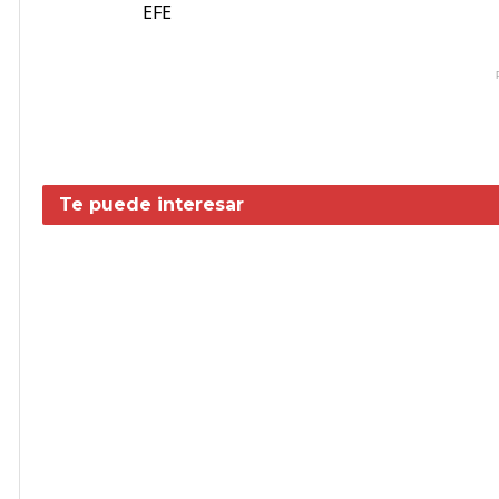
EFE
Te puede interesar