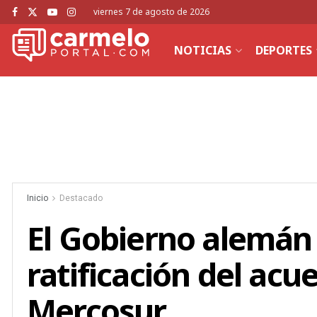
viernes 7 de agosto de 2026
NOTICIAS
DEPORTES
Inicio
Destacado
El Gobierno alemán 
ratificación del acu
Mercosur