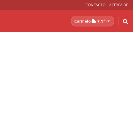
CONTACTO
ACERCA DE
7,1°
Carmelo
↓