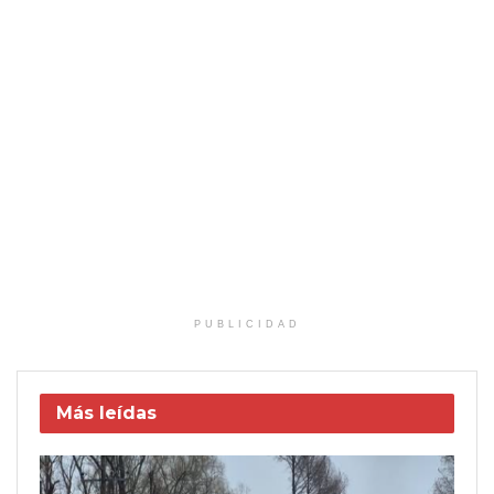
PUBLICIDAD
Más leídas