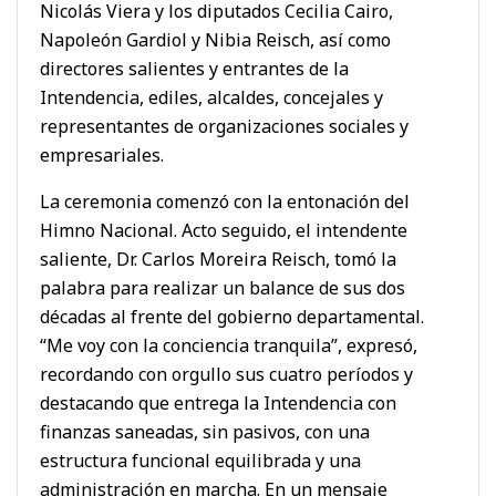
Nicolás Viera y los diputados Cecilia Cairo,
Napoleón Gardiol y Nibia Reisch, así como
directores salientes y entrantes de la
Intendencia, ediles, alcaldes, concejales y
representantes de organizaciones sociales y
empresariales.
La ceremonia comenzó con la entonación del
Himno Nacional. Acto seguido, el intendente
saliente, Dr. Carlos Moreira Reisch, tomó la
palabra para realizar un balance de sus dos
décadas al frente del gobierno departamental.
“Me voy con la conciencia tranquila”, expresó,
recordando con orgullo sus cuatro períodos y
destacando que entrega la Intendencia con
finanzas saneadas, sin pasivos, con una
estructura funcional equilibrada y una
administración en marcha. En un mensaje