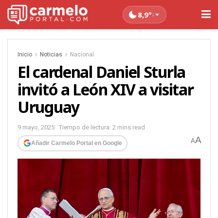
8,9°
↓
Inicio
Noticias
Nacional
El cardenal Daniel Sturla
invitó a León XIV a visitar
Uruguay
9 mayo, 2025
Tiempo de lectura: 2 mins read
A
A
Añadir Carmelo Portal en Google