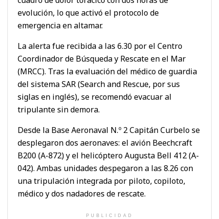
evolución, lo que activó el protocolo de
emergencia en altamar.
La alerta fue recibida a las 6.30 por el Centro
Coordinador de Búsqueda y Rescate en el Mar
(MRCC). Tras la evaluación del médico de guardia
del sistema SAR (Search and Rescue, por sus
siglas en inglés), se recomendó evacuar al
tripulante sin demora.
Desde la Base Aeronaval N.º 2 Capitán Curbelo se
desplegaron dos aeronaves: el avión Beechcraft
B200 (A-872) y el helicóptero Augusta Bell 412 (A-
042). Ambas unidades despegaron a las 8.26 con
una tripulación integrada por piloto, copiloto,
médico y dos nadadores de rescate.
PUBLICIDAD