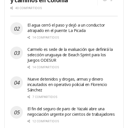
y caminos en Colonia
40 COMPARTIDOS
El agua cerró el paso y dejó a un conductor
atrapado en el puente La Picada
14 COMPARTIDOS
Carmelo es sede de la evaluación que definirá la
selección uruguaya de Beach Sprint para los
Juegos ODESUR
14 COMPARTIDOS
Nueve detenidos y drogas, armas y dinero
incautados en operativo policial en Florencio
Sánchez
7 COMPARTIDOS
El fin del seguro de paro de Yazaki abre una
negociación urgente por cientos de trabajadores
12 COMPARTIDOS