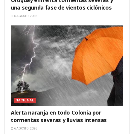
Uruguay enfrenta tormentas severas y
una segunda fase de vientos ciclónicos
6 AGOSTO, 2026
NACIONAL
Alerta naranja en todo Colonia por
tormentas severas y lluvias intensas
6 AGOSTO, 2026