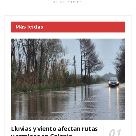
PUBLICIDAD
Más leídas
Lluvias y viento afectan rutas