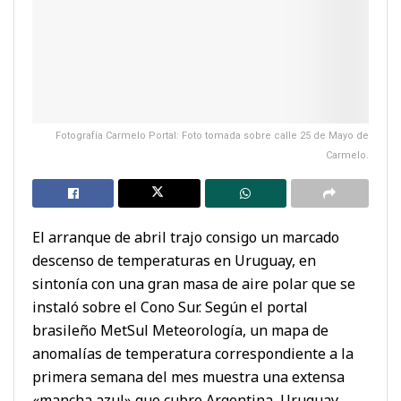
Fotografía Carmelo Portal: Foto tomada sobre calle 25 de Mayo de
Carmelo.
El arranque de abril trajo consigo un marcado
descenso de temperaturas en Uruguay, en
sintonía con una gran masa de aire polar que se
instaló sobre el Cono Sur. Según el portal
brasileño MetSul Meteorología, un mapa de
anomalías de temperatura correspondiente a la
primera semana del mes muestra una extensa
«mancha azul» que cubre Argentina, Uruguay,