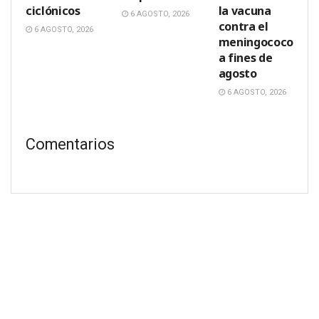
ciclónicos
la vacuna
6 AGOSTO, 2026
contra el
6 AGOSTO, 2026
meningococo
a fines de
agosto
6 AGOSTO, 2026
Comentarios