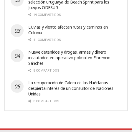
selección uruguaya de Beach Sprint para los
Juegos ODESUR
19 COMPARTIDOS
Lluvias y viento afectan rutas y caminos en
Colonia
41 COMPARTIDOS
Nueve detenidos y drogas, armas y dinero
incautados en operativo policial en Florencio
Sánchez
8 COMPARTIDOS
La recuperación de Calera de las Huérfanas
despierta interés de un consultor de Naciones
Unidas
8 COMPARTIDOS