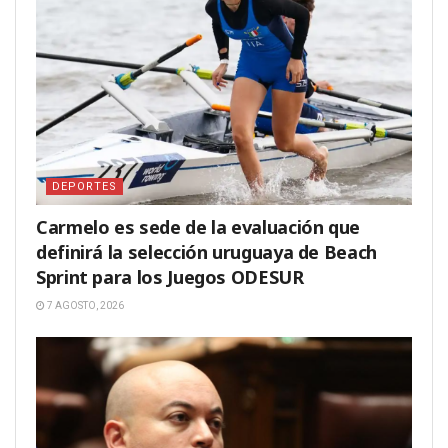
DEPORTES
Carmelo es sede de la evaluación que
definirá la selección uruguaya de Beach
Sprint para los Juegos ODESUR
7 AGOSTO, 2026