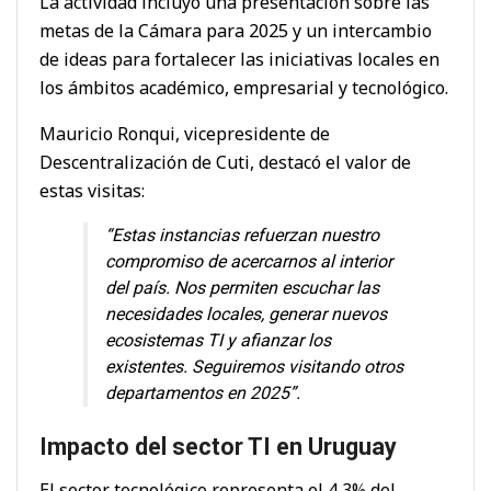
La actividad incluyó una presentación sobre las
metas de la Cámara para 2025 y un intercambio
de ideas para fortalecer las iniciativas locales en
los ámbitos académico, empresarial y tecnológico.
Mauricio Ronqui, vicepresidente de
Descentralización de Cuti, destacó el valor de
estas visitas:
“Estas instancias refuerzan nuestro
compromiso de acercarnos al interior
del país. Nos permiten escuchar las
necesidades locales, generar nuevos
ecosistemas TI y afianzar los
existentes. Seguiremos visitando otros
departamentos en 2025”.
Impacto del sector TI en Uruguay
El sector tecnológico representa el 4,3% del