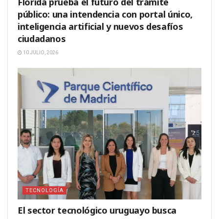
Florida prueba el futuro del trámite
público: una intendencia con portal único,
inteligencia artificial y nuevos desafíos
ciudadanos
10 JULIO, 2026
TECNOLOGÍA
El sector tecnológico uruguayo busca