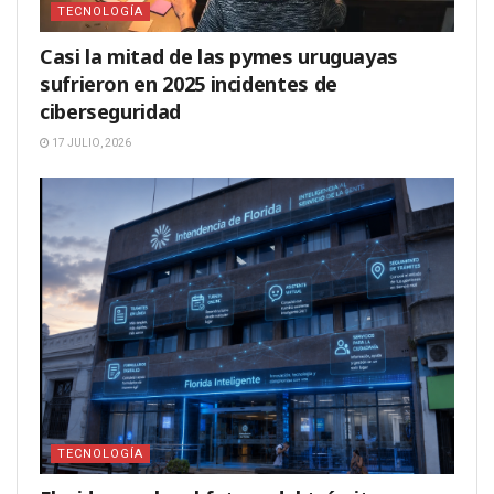
TECNOLOGÍA
Casi la mitad de las pymes uruguayas
sufrieron en 2025 incidentes de
ciberseguridad
17 JULIO, 2026
TECNOLOGÍA