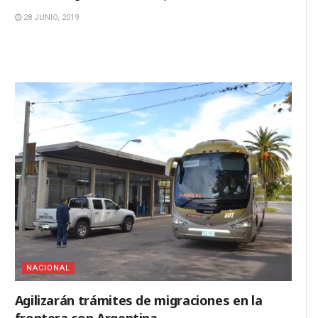
28 JUNIO, 2019
NACIONAL
Agilizarán trámites de migraciones en la
frontera con Argentina