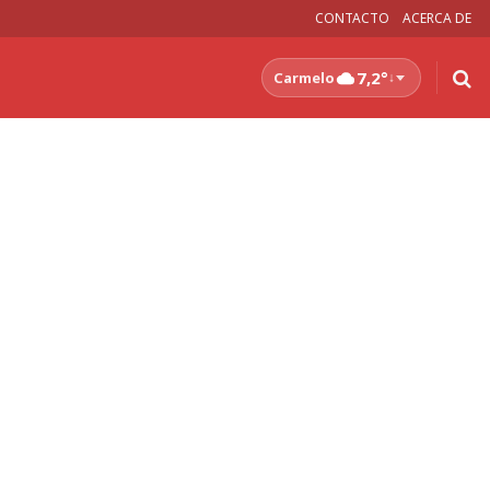
CONTACTO
ACERCA DE
7,2°
Carmelo
↓