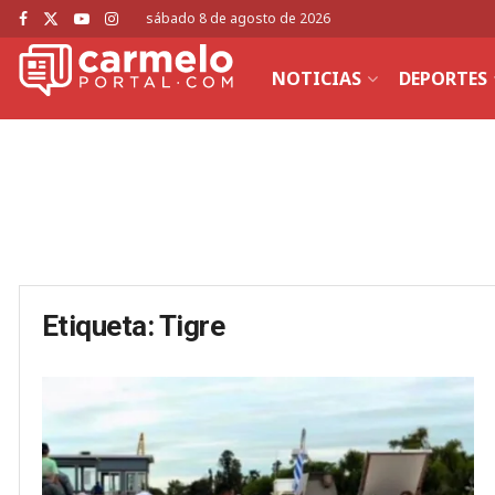
sábado 8 de agosto de 2026
NOTICIAS
DEPORTES
Etiqueta:
Tigre