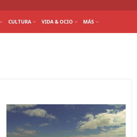
CULTURA
VIDA & OCIO
MÁS