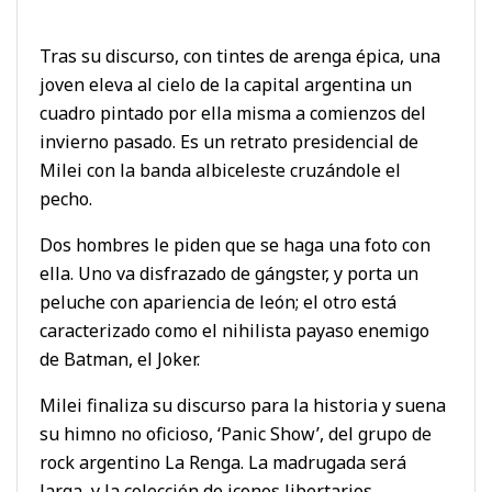
Tras su discurso, con tintes de arenga épica, una
joven eleva al cielo de la capital argentina un
cuadro pintado por ella misma a comienzos del
invierno pasado. Es un retrato presidencial de
Milei con la banda albiceleste cruzándole el
pecho.
Dos hombres le piden que se haga una foto con
ella. Uno va disfrazado de gángster, y porta un
peluche con apariencia de león; el otro está
caracterizado como el nihilista payaso enemigo
de Batman, el Joker.
Milei finaliza su discurso para la historia y suena
su himno no oficioso, ‘Panic Show’, del grupo de
rock argentino La Renga. La madrugada será
larga, y la colección de iconos libertarios