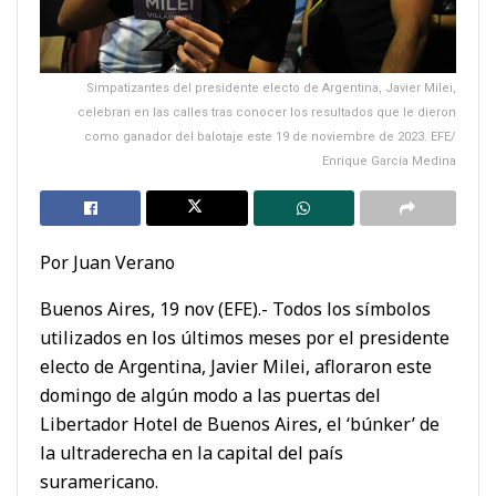
Simpatizantes del presidente electo de Argentina, Javier Milei,
celebran en las calles tras conocer los resultados que le dieron
como ganador del balotaje este 19 de noviembre de 2023. EFE/
Enrique García Medina
Por Juan Verano
Buenos Aires, 19 nov (EFE).- Todos los símbolos
utilizados en los últimos meses por el presidente
electo de Argentina, Javier Milei, afloraron este
domingo de algún modo a las puertas del
Libertador Hotel de Buenos Aires, el ‘búnker’ de
la ultraderecha en la capital del país
suramericano.