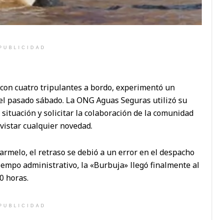
PUBLICIDAD
con cuatro tripulantes a bordo, experimentó un
 el pasado sábado. La ONG Aguas Seguras utilizó su
ituación y solicitar la colaboración de la comunidad
vistar cualquier novedad.
rmelo, el retraso se debió a un error en el despacho
iempo administrativo, la «Burbuja» llegó finalmente al
0 horas.
PUBLICIDAD