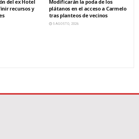
ón del ex Hotel
Modificarán la poda de los
inir recursos y
plátanos en el acceso a Carmelo
es
tras planteos de vecinos
5 AGOSTO, 2026