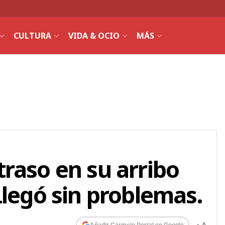
CULTURA
VIDA & OCIO
MÁS
raso en su arribo
Llegó sin problemas.
Añadir Carmelo Portal en Google