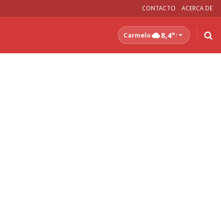
CONTACTO
ACERCA DE
8,4°
Carmelo
↑