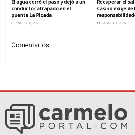
El agua cerró el paso y dejó a un
Recuperar el sal
conductor atrapado en el
Casino exige def
puente La Picada
responsabilidad
7 AGOSTO, 2026
6 AGOSTO, 2026
Comentarios