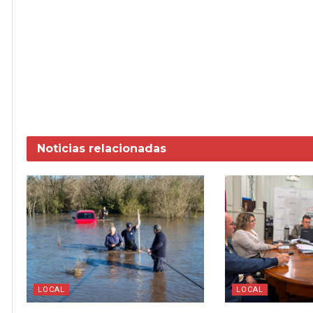
Noticias
relacionadas
LOCAL
LOCAL