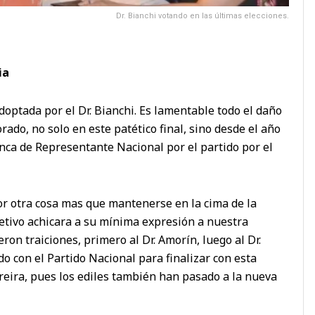
Dr. Bianchi votando en las últimas elecciones.
ia
optada por el Dr. Bianchi. Es lamentable todo el daño
ado, no solo en este patético final, sino desde el año
ca de Representante Nacional por el partido por el
r otra cosa mas que mantenerse en la cima de la
etivo achicara a su mínima expresión a nuestra
ron traiciones, primero al Dr. Amorín, luego al Dr.
do con el Partido Nacional para finalizar con esta
oreira, pues los ediles también han pasado a la nueva