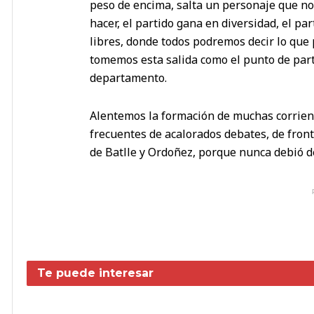
peso de encima, salta un personaje que no
hacer, el partido gana en diversidad, el p
libres, donde todos podremos decir lo que
tomemos esta salida como el punto de parti
departamento.
Alentemos la formación de muchas corrient
frecuentes de acalorados debates, de front
de Batlle y Ordoñez, porque nunca debió de
Te puede interesar