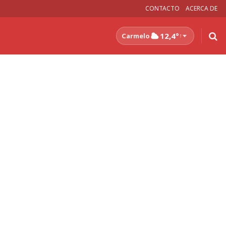
CONTACTO
ACERCA DE
12,4°
Carmelo
↑