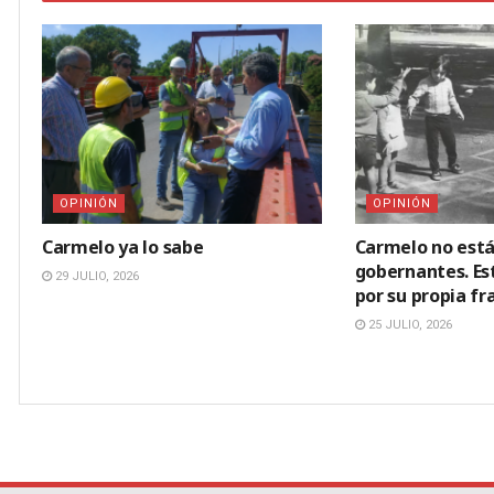
OPINIÓN
OPINIÓN
Carmelo ya lo sabe
Carmelo no está
gobernantes. E
29 JULIO, 2026
por su propia fr
25 JULIO, 2026