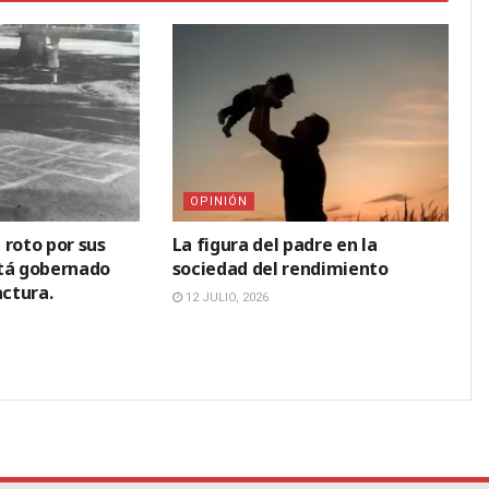
OPINIÓN
 roto por sus
La figura del padre en la
stá gobernado
sociedad del rendimiento
actura.
12 JULIO, 2026