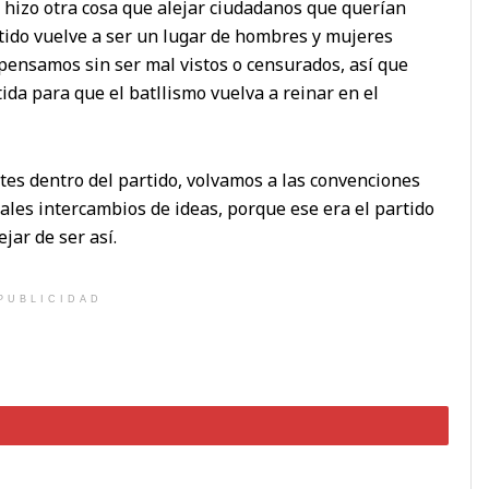
 hizo otra cosa que alejar ciudadanos que querían
artido vuelve a ser un lugar de hombres y mujeres
 pensamos sin ser mal vistos o censurados, así que
da para que el batllismo vuelva a reinar en el
es dentro del partido, volvamos a las convenciones
ales intercambios de ideas, porque ese era el partido
jar de ser así.
PUBLICIDAD