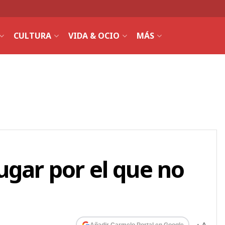
CULTURA
VIDA & OCIO
MÁS
ugar por el que no
Añadir Carmelo Portal en Google