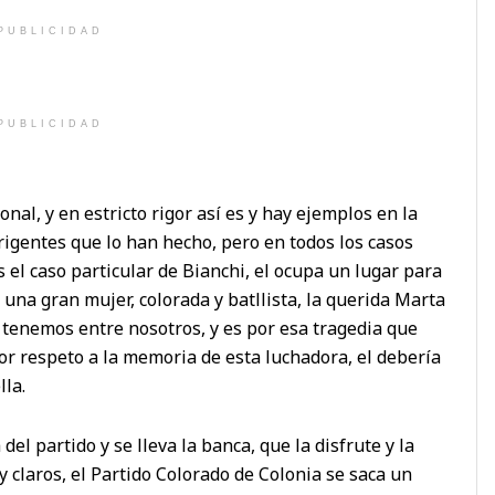
PUBLICIDAD
PUBLICIDAD
al, y en estricto rigor así es y hay ejemplos en la
dirigentes que lo han hecho, pero en todos los casos
 el caso particular de Bianchi, el ocupa un lugar para
 a una gran mujer, colorada y batllista, la querida Marta
tenemos entre nosotros, y es por esa tragedia que
or respeto a la memoria de esta luchadora, el debería
lla.
del partido y se lleva la banca, que la disfrute y la
claros, el Partido Colorado de Colonia se saca un