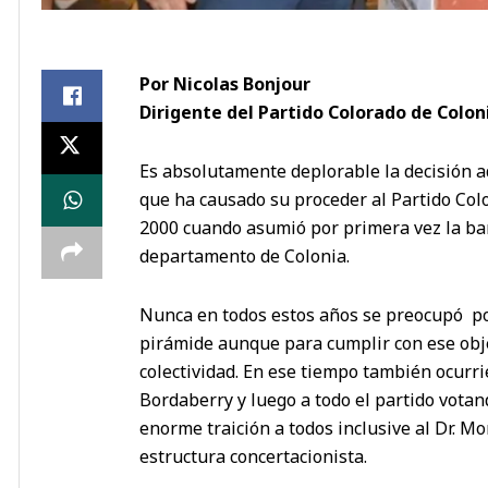
Por Nicolas Bonjour
Dirigente del Partido Colorado de Colon
Es absolutamente deplorable la decisión ad
que ha causado su proceder al Partido Color
2000 cuando asumió por primera vez la ban
departamento de Colonia.
Nunca en todos estos años se preocupó po
pirámide aunque para cumplir con ese obj
colectividad. En ese tiempo también ocurrie
Bordaberry y luego a todo el partido votan
enorme traición a todos inclusive al Dr. M
estructura concertacionista.