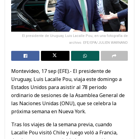
El presidente de Uruguay, Luis Lacalle Pou, en una fotografía de
archivo. EFE/EPA/JULIEN WARNAND
Montevideo, 17 sep (EFE).- El presidente de
Uruguay, Luis Lacalle Pou, viaja este domingo a
Estados Unidos para asistir al 78 periodo
ordinario de sesiones de la Asamblea General de
las Naciones Unidas (ONU), que se celebra la
próxima semana en Nueva York.
Tras los viajes de la semana previa, cuando
Lacalle Pou visitó Chile y luego voló a Francia,