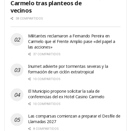
Carmelo tras planteos de
vecinos
38 COMPARTIDOS
Militantes reclamaron a Fernando Pereira en
Carmelo que el Frente Amplio pase «del papel a
las acciones»
37 COMPARTIDOS
Inumet advierte por tormentas severas y la
formación de un ciclón extratropical
10 COMPARTIDOS
El Municipio propone solicitar la sala de
conferencias del ex Hotel Casino Carmelo
10 COMPARTIDOS
Las comparsas comienzan a preparar el Desfile de
Llamadas 2027
8 COMPARTIDOS