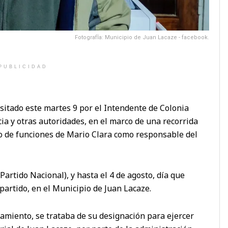
FotografÏa: Municipio de Juan Lacaze - facebook.
PUBLICIDAD
isitado este martes 9 por el Intendente de Colonia
cia y otras autoridades, en el marco de una recorrida
io de funciones de Mario Clara como responsable del
Partido Nacional), y hasta el 4 de agosto, día que
partido, en el Municipio de Juan Lacaze.
jamiento, se trataba de su designación para ejercer