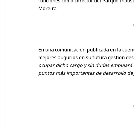
funciones como Director del Parque Industr
Moreira.
En una comunicación publicada en la cuenta
mejores augurios en su futura gestión de
ocupar dicho cargo y sin dudas empujará
puntos más importantes de desarrollo de 