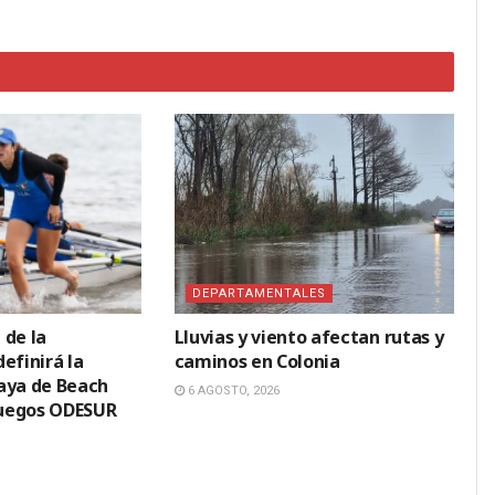
DEPARTAMENTALES
 de la
Lluvias y viento afectan rutas y
efinirá la
caminos en Colonia
aya de Beach
6 AGOSTO, 2026
 Juegos ODESUR