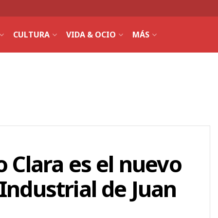
CULTURA
VIDA & OCIO
MÁS
o Clara es el nuevo
Industrial de Juan