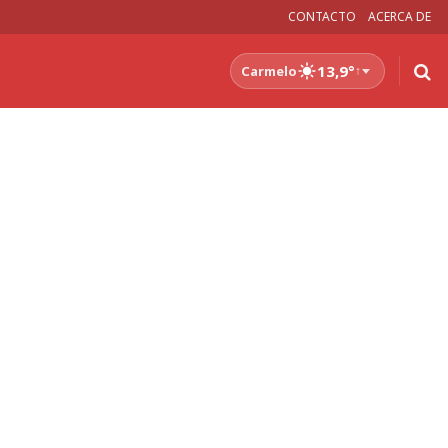
CONTACTO
ACERCA DE
13,9°
Carmelo
↑