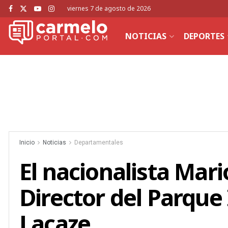
viernes 7 de agosto de 2026
NOTICIAS
DEPORTES
Inicio
Noticias
Departamentales
El nacionalista Mari
Director del Parque 
Lacaze