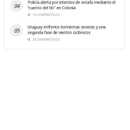
Policía alerta por intentos de estafa mediante el
“cuento del tío” en Colonia
10 COMPARTIDOS
Uruguay enfrenta tormentas severas y una
segunda fase de vientos ciclónicos
24 COMPARTIDOS