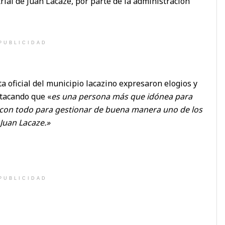
ial de Juan Lacaze, por parte de la administración
PUBLICIDAD
 oficial del municipio lacazino expresaron elogios y
stacando que «
es una persona más que idónea para
 con todo para gestionar de buena manera uno de los
Juan Lacaze.»
PUBLICIDAD