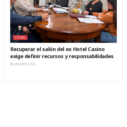
LOCAL
Recuperar el salón del ex Hotel Casino
exige definir recursos y responsabilidades
6 AGOSTO, 2026