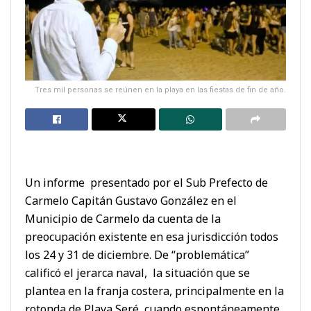
Tres mil personas se reúnen en la playa en las fiestas de fin de año.
Un informe presentado por el Sub Prefecto de
Carmelo Capitán Gustavo González en el
Municipio de Carmelo da cuenta de la
preocupación existente en esa jurisdicción todos
los 24 y 31 de diciembre. De “problemática”
calificó el jerarca naval, la situación que se
plantea en la franja costera, principalmente en la
rotonda de Playa Seré, cuando espontáneamente