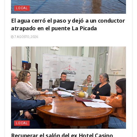
LOCAL
El agua cerró el paso y dejó a un conductor
atrapado en el puente La Picada
7 AGOSTO, 2026
LOCAL
Recuperar el salón del ex Hotel Casino