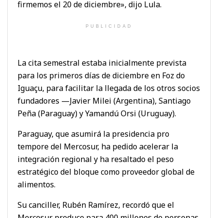
firmemos el 20 de diciembre», dijo Lula.
PUBLICIDAD
La cita semestral estaba inicialmente prevista
para los primeros días de diciembre en Foz do
Iguaçu, para facilitar la llegada de los otros socios
fundadores —Javier Milei (Argentina), Santiago
Peña (Paraguay) y Yamandú Orsi (Uruguay).
Paraguay, que asumirá la presidencia pro
tempore del Mercosur, ha pedido acelerar la
integración regional y ha resaltado el peso
estratégico del bloque como proveedor global de
alimentos.
Su canciller, Rubén Ramírez, recordó que el
Mercosur produce para 400 millones de personas