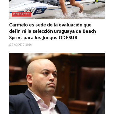
DEPORTES
Carmelo es sede de la evaluación que
definirá la selección uruguaya de Beach
Sprint para los Juegos ODESUR
7 AGOSTO, 2026