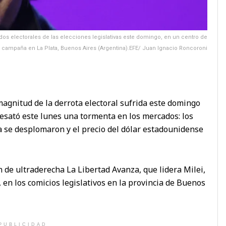
ados electorales de las elecciones legislativas este domingo, en un centro de
campaña en La Plata, Buenos Aires (Argentina).EFE/ Juan Ignacio Roncoroni
magnitud de la derrota electoral sufrida este domingo
 desató este lunes una tormenta en los mercados: los
na se desplomaron y el precio del dólar estadounidense
 de ultraderecha La Libertad Avanza, que lidera Milei,
 en los comicios legislativos en la provincia de Buenos
PUBLICIDAD