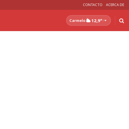
CONTACTO
ACERCA DE
12,9°
Carmelo
↑