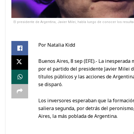
El presidente de Argentina, Javier Milei, habla luego de conocer los result
Por Natalia Kidd
Buenos Aires, 8 sep (EFE).- La inesperada 
por el partido del presidente Javier Milei
títulos públicos y las acciones de Argenti
se disparó.
Los inversores esperaban que la formación
saliera segunda, por detrás del peronismo,
Aires, la más poblada de Argentina.