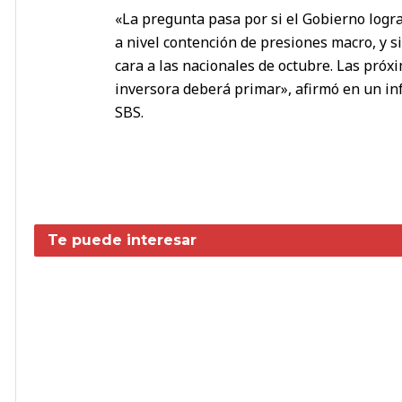
«La pregunta pasa por si el Gobierno logra
a nivel contención de presiones macro, y si
cara a las nacionales de octubre. Las próx
inversora deberá primar», afirmó en un i
SBS.
Te puede interesar