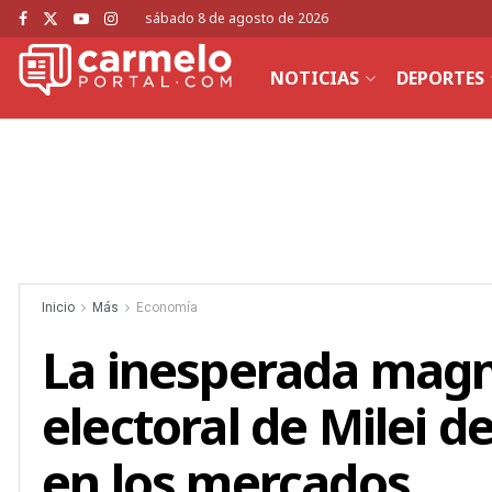
sábado 8 de agosto de 2026
NOTICIAS
DEPORTES
Inicio
Más
Economía
La inesperada magn
electoral de Milei 
en los mercados