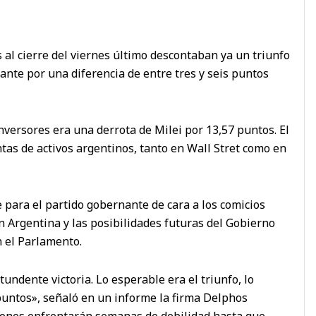
 al cierre del viernes último descontaban ya un triunfo
ante por una diferencia de entre tres y seis puntos
versores era una derrota de Milei por 13,57 puntos. El
tas de activos argentinos, tanto en Wall Stret como en
 para el partido gobernante de cara a los comicios
en Argentina y las posibilidades futuras del Gobierno
 el Parlamento.
ndente victoria. Lo esperable era el triunfo, lo
 puntos», señaló en un informe la firma Delphos
ciones enfrentarán semanas de debilidad hasta que