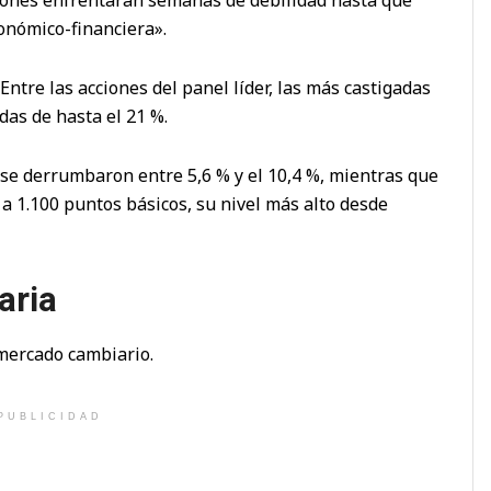
onómico-financiera».
ntre las acciones del panel líder, las más castigadas
das de hasta el 21 %.
 se derrumbaron entre 5,6 % y el 10,4 %, mientras que
 a 1.100 puntos básicos, su nivel más alto desde
aria
 mercado cambiario.
PUBLICIDAD