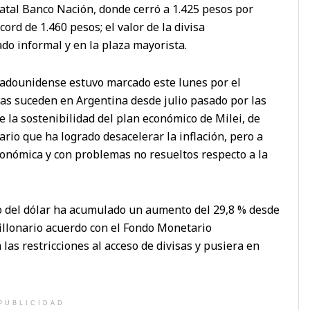
statal Banco Nación, donde cerró a 1.425 pesos por
ord de 1.460 pesos; el valor de la divisa
o informal y en la plaza mayorista.
tadounidense estuvo marcado este lunes por el
ias suceden en Argentina desde julio pasado por las
e la sostenibilidad del plan económico de Milei, de
ario que ha logrado desacelerar la inflación, pero a
conómica y con problemas no resueltos respecto a la
cio del dólar ha acumulado un aumento del 29,8 % desde
millonario acuerdo con el Fondo Monetario
 las restricciones al acceso de divisas y pusiera en
PUBLICIDAD