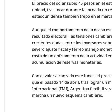
El precio del dólar subió 45 pesos en el e
unidad, tras tocar durante la jornada un réc
estadounidense también trepó en el mercad
Aunque el comportamiento de la divisa es
resultado electoral, las tensiones cambiar
crecientes dudas entre los inversores sobr
severo ajuste fiscal y férreo manejo monet
costa de un enfriamiento de la actividad e
acumulación de reservas monetarias.
Con el valor alcanzado este lunes, el pre
que el pasado 14 de abril, tras lograr un 
Internacional (FMI), Argentina flexibilizara
marcha un nuevo esquema cambiario.