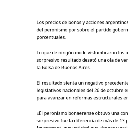
Los precios de bonos y acciones argentinos
del peronismo por sobre el partido gobern
porcentuales.
Lo que de ningún modo vislumbraron los in
sorpresivo resultado desató una ola de ven
la Bolsa de Buenos Aires.
El resultado sienta un negativo precedente
legislativos nacionales del 26 de octubre 
para avanzar en reformas estructurales en
«El peronismo bonaerense obtuvo una contu
sorpresivo fue la diferencia de más de 13
Investment, que vaticinó que «bonos y ac