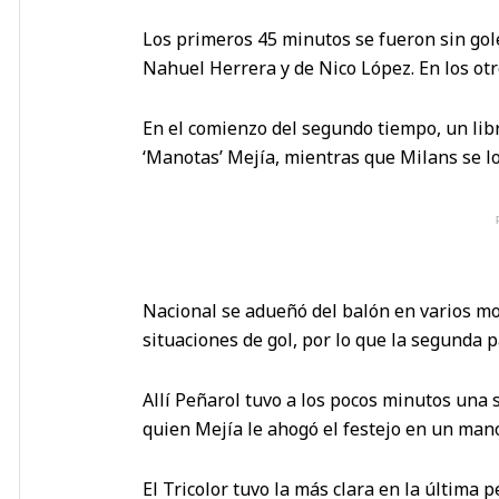
Los primeros 45 minutos se fueron sin gole
Nahuel Herrera y de Nico López. En los ot
En el comienzo del segundo tiempo, un lib
‘Manotas’ Mejía, mientras que Milans se l
Nacional se adueñó del balón en varios m
situaciones de gol, por lo que la segunda p
Allí Peñarol tuvo a los pocos minutos una 
quien Mejía le ahogó el festejo en un man
El Tricolor tuvo la más clara en la última 