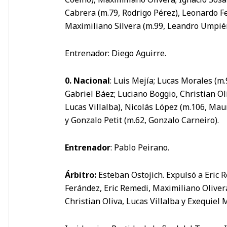
Cabrera (m.79, Rodrigo Pérez), Leonardo F
Maximiliano Silvera (m.99, Leandro Umpiér
Entrenador: Diego Aguirre.
0. Nacional
: Luis Mejía; Lucas Morales (m.
Gabriel Báez; Luciano Boggio, Christian Ol
Lucas Villalba), Nicolás López (m.106, Mau
y Gonzalo Petit (m.62, Gonzalo Carneiro).
Entrenador
: Pablo Peirano.
Árbitro:
Esteban Ostojich. Expulsó a Eric
Ferández, Eric Remedi, Maximiliano Olivera
Christian Oliva, Lucas Villalba y Exequiel 