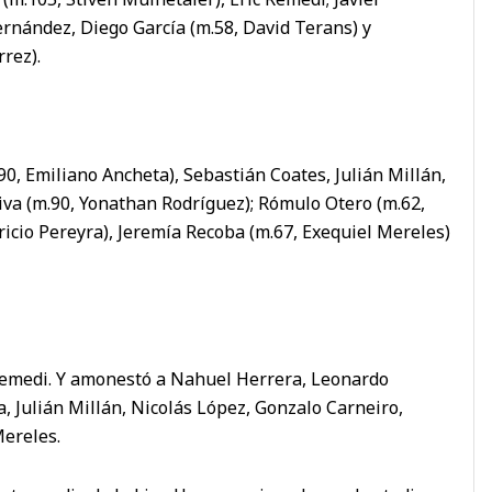
ernández, Diego García (m.58, David Terans) y
rez).
90, Emiliano Ancheta), Sebastián Coates, Julián Millán,
iva (m.90, Yonathan Rodríguez); Rómulo Otero (m.62,
ricio Pereyra), Jeremía Recoba (m.67, Exequiel Mereles)
 Remedi. Y amonestó a Nahuel Herrera, Leonardo
, Julián Millán, Nicolás López, Gonzalo Carneiro,
Mereles.