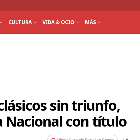
CULTURA
VIDA & OCIO
MÁS
ásicos sin triunfo,
 Nacional con título
Añadir Carmelo Portal en Google