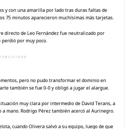
s y con una amarilla por lado tras duras faltas de
ros 75 minutos aparecieron muchísimas más tarjetas.
re directo de Leo Fernández fue neutralizado por
o perdió por muy poco.
PUBLICIDAD
omentos, pero no pudo transformar el dominio en
arte también se fue 0-0 y obligó a jugar el alargue.
situación muy clara por intermedio de David Terans, a
o a mano. Rodrigo Pérez también acercó al Aurinegro.
pelota, cuando Olivera salvó a su equipo, luego de que