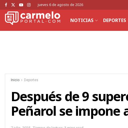
jueves 6 de agosto de 2026
NOTICIAS
DEPORTES
Inicio
Deportes
Después de 9 supercl
Peñarol se impone a
7 julio, 2025
Tiempo de lectura: 3 mins read