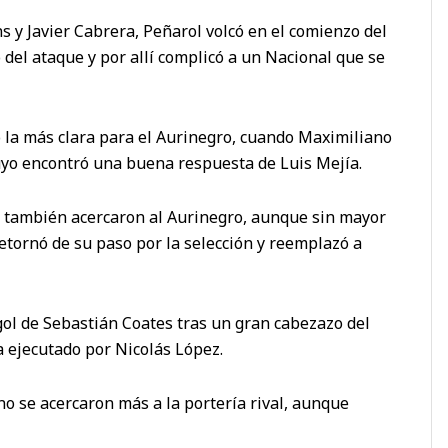
ns y Javier Cabrera, Peñarol volcó en el comienzo del
 del ataque y por allí complicó a un Nacional que se
ó la más clara para el Aurinegro, cuando Maximiliano
uyo encontró una buena respuesta de Luis Mejía.
 también acercaron al Aurinegro, aunque sin mayor
etornó de su paso por la selección y reemplazó a
ol de Sebastián Coates tras un gran cabezazo del
a ejecutado por Nicolás López.
o se acercaron más a la portería rival, aunque