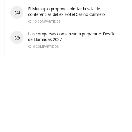
El Municipio propone solicitar la sala de
conferencias del ex Hotel Casino Carmelo
10 COMPARTIDOS
Las comparsas comienzan a preparar el Desfile
de Llamadas 2027
8 COMPARTIDOS