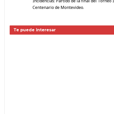
Incidencias: Partido de la final del Torne
Centenario de Montevideo.
Te puede interesar