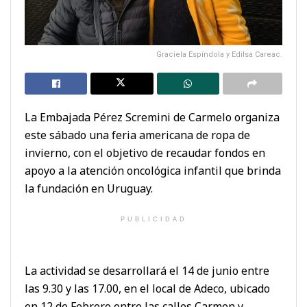
Graciela Espíndola y Edilsa Careac.
La Embajada Pérez Scremini de Carmelo organiza
este sábado una feria americana de ropa de
invierno, con el objetivo de recaudar fondos en
apoyo a la atención oncológica infantil que brinda
la fundación en Uruguay.
PUBLICIDAD
La actividad se desarrollará el 14 de junio entre
las 9.30 y las 17.00, en el local de Adeco, ubicado
en 12 de Febrero entre las calles Carmen y