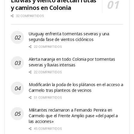
Lluvias y viento afectan rutas
y caminos en Colonia
32 COMPARTIDOS
Uruguay enfrenta tormentas severas y una
segunda fase de vientos ciclónicos
22 COMPARTIDOS
Alerta naranja en todo Colonia por tormentas
severas y lluvias intensas
22 COMPARTIDOS
Modificarán la poda de los plátanos en el acceso a
Carmelo tras planteos de vecinos
51 COMPARTIDOS
Militantes reclamaron a Fernando Pereira en
Carmelo que el Frente Amplio pase «del papel a
las acciones»
45 COMPARTIDOS