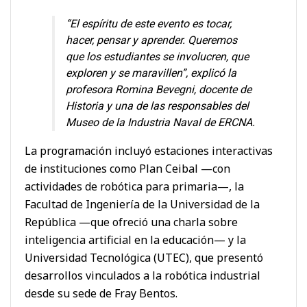
“El espíritu de este evento es tocar,
hacer, pensar y aprender. Queremos
que los estudiantes se involucren, que
exploren y se maravillen”, explicó la
profesora Romina Bevegni, docente de
Historia y una de las responsables del
Museo de la Industria Naval de ERCNA.
La programación incluyó estaciones interactivas
de instituciones como Plan Ceibal —con
actividades de robótica para primaria—, la
Facultad de Ingeniería de la Universidad de la
República —que ofreció una charla sobre
inteligencia artificial en la educación— y la
Universidad Tecnológica (UTEC), que presentó
desarrollos vinculados a la robótica industrial
desde su sede de Fray Bentos.