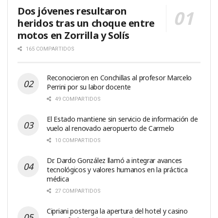
Dos jóvenes resultaron
heridos tras un choque entre
motos en Zorrilla y Solís
165 COMPARTIDOS
Reconocieron en Conchillas al profesor Marcelo
Perrini por su labor docente
49 COMPARTIDOS
El Estado mantiene sin servicio de información de
vuelo al renovado aeropuerto de Carmelo
10 COMPARTIDOS
Dr. Dardo González llamó a integrar avances
tecnológicos y valores humanos en la práctica
médica
27 COMPARTIDOS
Cipriani posterga la apertura del hotel y casino