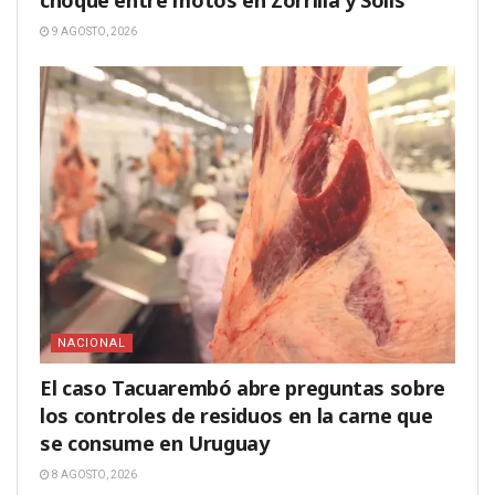
choque entre motos en Zorrilla y Solís
9 AGOSTO, 2026
NACIONAL
El caso Tacuarembó abre preguntas sobre
los controles de residuos en la carne que
se consume en Uruguay
8 AGOSTO, 2026