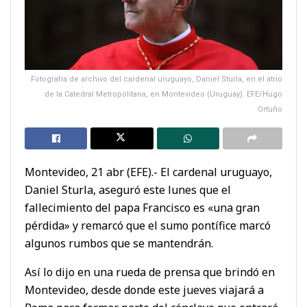
Fotografía de archivo del cardenal uruguayo, Daniel Sturla, en el atrio
de la Catedral Metropolitana, en Montevideo (Uruguay). EFE/Hugo
Ortuño
Montevideo, 21 abr (EFE).- El cardenal uruguayo,
Daniel Sturla, aseguró este lunes que el
fallecimiento del papa Francisco es «una gran
pérdida» y remarcó que el sumo pontífice marcó
algunos rumbos que se mantendrán.
Así lo dijo en una rueda de prensa que brindó en
Montevideo, desde donde este jueves viajará a