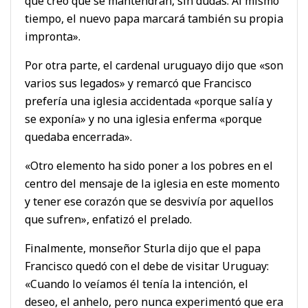
que creo que se mantendrán, sin dudas. Al mismo
tiempo, el nuevo papa marcará también su propia
impronta».
Por otra parte, el cardenal uruguayo dijo que «son
varios sus legados» y remarcó que Francisco
prefería una iglesia accidentada «porque salía y
se exponía» y no una iglesia enferma «porque
quedaba encerrada».
«Otro elemento ha sido poner a los pobres en el
centro del mensaje de la iglesia en este momento
y tener ese corazón que se desvivía por aquellos
que sufren», enfatizó el prelado.
Finalmente, monseñor Sturla dijo que el papa
Francisco quedó con el debe de visitar Uruguay:
«Cuando lo veíamos él tenía la intención, el
deseo, el anhelo, pero nunca experimentó que era