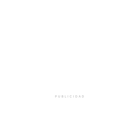
PUBLICIDAD