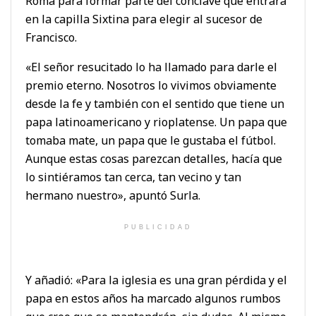
Roma para formar parte del cónclave que entrará
en la capilla Sixtina para elegir al sucesor de
Francisco.
«El señor resucitado lo ha llamado para darle el
premio eterno. Nosotros lo vivimos obviamente
desde la fe y también con el sentido que tiene un
papa latinoamericano y rioplatense. Un papa que
tomaba mate, un papa que le gustaba el fútbol.
Aunque estas cosas parezcan detalles, hacía que
lo sintiéramos tan cerca, tan vecino y tan
hermano nuestro», apuntó Surla.
PUBLICIDAD
Y añadió: «Para la iglesia es una gran pérdida y el
papa en estos años ha marcado algunos rumbos