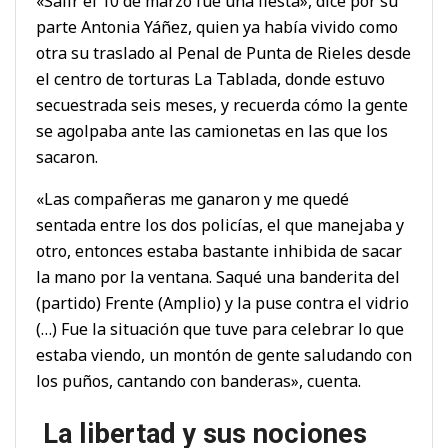
«Salir el 10 de marzo fue una fiesta», dice por su
parte Antonia Yáñez, quien ya había vivido como
otra su traslado al Penal de Punta de Rieles desde
el centro de torturas La Tablada, donde estuvo
secuestrada seis meses, y recuerda cómo la gente
se agolpaba ante las camionetas en las que los
sacaron.
«Las compañeras me ganaron y me quedé
sentada entre los dos policías, el que manejaba y
otro, entonces estaba bastante inhibida de sacar
la mano por la ventana. Saqué una banderita del
(partido) Frente (Amplio) y la puse contra el vidrio
(…) Fue la situación que tuve para celebrar lo que
estaba viendo, un montón de gente saludando con
los puños, cantando con banderas», cuenta.
La libertad y sus nociones