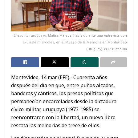
El escritor uruguayo, Matías Mateus, habla durante una entrevista con
EFE este miércoles, en el Museo de la Memoria en Montevideo
(Uruguay). EFE/ Diana Illa
Montevideo, 14 mar (EFE).- Cuarenta años
después del día en que, entre puños alzados,
banderas y cánticos, los presos políticos que
permanecían encarcelados desde la dictadura
cívico-militar uruguaya (1973-1985) se
reencontraron con la libertad, un nuevo libro
rescata las memorias de trece de ellos.