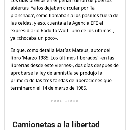
Los días previos en el penal fueron de puertas
abiertas. Ya los dejaban circular por ‘la
planchada’, como llamaban a los pasillos fuera de
las celdas, y eso, cuenta a la Agencia EFE el
expresidiario Rodolfo Wolf -uno de los últimos-,
ya «chocaba un poco».
Es que, como detalla Matías Mateus, autor del
libro ‘Marzo 1985: Los últimos liberados’ -en las
librerías desde este viernes-, dos días después de
aprobarse la ley de amnistía se produjo la
primera de las tres tandas de liberaciones que
terminaron el 14 de marzo de 1985.
PUBLICIDAD
Camionetas a la libertad