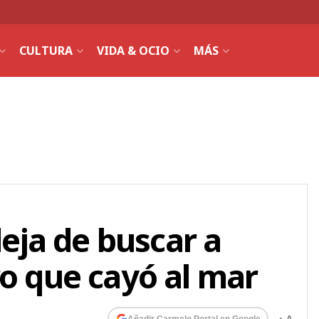
CULTURA
VIDA & OCIO
MÁS
ja de buscar a
ro que cayó al mar
Añadir Carmelo Portal en Google