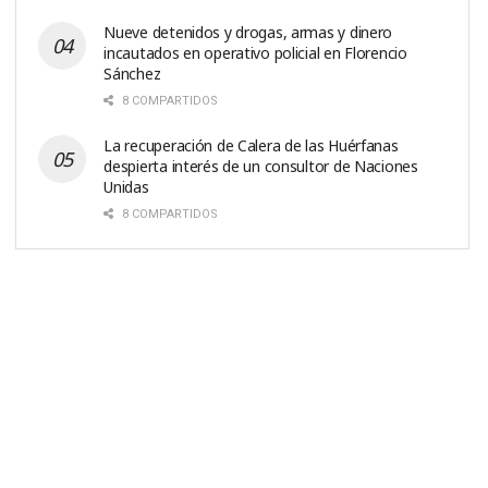
Nueve detenidos y drogas, armas y dinero
incautados en operativo policial en Florencio
Sánchez
8 COMPARTIDOS
La recuperación de Calera de las Huérfanas
despierta interés de un consultor de Naciones
Unidas
8 COMPARTIDOS