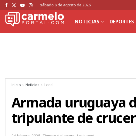
sábado 8 de agosto de 2026
NOTICIAS
DEPORTES
Inicio
Noticias
Local
Armada uruguaya de
tripulante de cruce
24 febrero, 2025
Tiempo de lectura: 1 min read