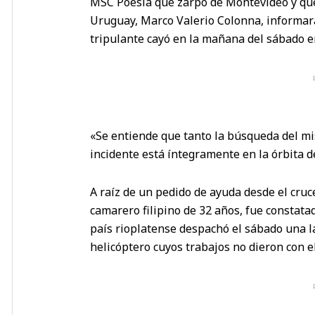
MSC Poesía que zarpó de Montevideo y que 
Uruguay, Marco Valerio Colonna, informara
tripulante cayó en la mañana del sábado e
«Se entiende que tanto la búsqueda del mi
incidente está íntegramente en la órbita de
A raíz de un pedido de ayuda desde el cruc
camarero filipino de 32 años, fue constata
país rioplatense despachó el sábado una 
helicóptero cuyos trabajos no dieron con el