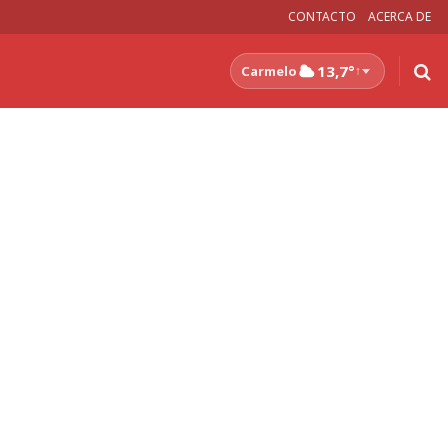
CONTACTO
ACERCA DE
13,7°
Carmelo
↑