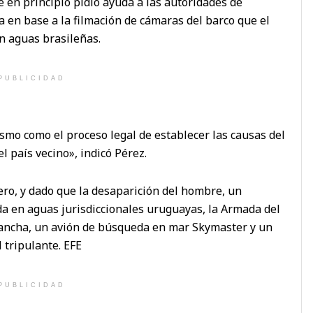
en principio pidió ayuda a las autoridades de
 en base a la filmación de cámaras del barco que el
n aguas brasileñas.
PUBLICIDAD
smo como el proceso legal de establecer las causas del
l país vecino», indicó Pérez.
ero, y dado que la desaparición del hombre, un
da en aguas jurisdiccionales uruguayas, la Armada del
lancha, un avión de búsqueda en mar Skymaster y un
 tripulante. EFE
PUBLICIDAD