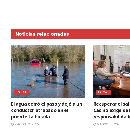
Noticias
relacionadas
LOCAL
LOCAL
El agua cerró el paso y dejó a un
Recuperar el sal
conductor atrapado en el
Casino exige def
puente La Picada
responsabilidad
7 AGOSTO, 2026
6 AGOSTO, 2026