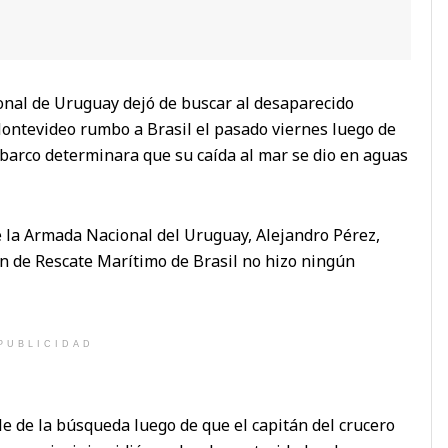
onal de Uruguay dejó de buscar al desaparecido
ontevideo rumbo a Brasil el pasado viernes luego de
l barco determinara que su caída al mar se dio en aguas
de la Armada Nacional del Uruguay, Alejandro Pérez,
ón de Rescate Marítimo de Brasil no hizo ningún
PUBLICIDAD
ble de la búsqueda luego de que el capitán del crucero