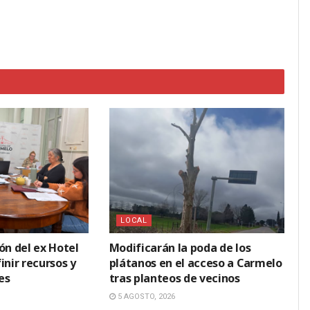
LOCAL
ón del ex Hotel
Modificarán la poda de los
inir recursos y
plátanos en el acceso a Carmelo
es
tras planteos de vecinos
5 AGOSTO, 2026