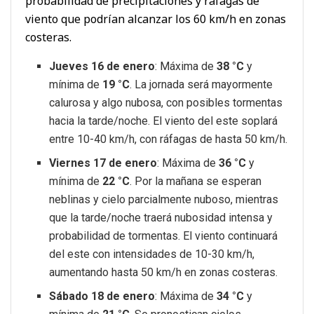
probabilidad de precipitaciones y ráfagas de
viento que podrían alcanzar los 60 km/h en zonas
costeras.
Jueves 16 de enero
: Máxima de
38 °C
y
mínima de
19 °C
. La jornada será mayormente
calurosa y algo nubosa, con posibles tormentas
hacia la tarde/noche. El viento del este soplará
entre 10-40 km/h, con ráfagas de hasta 50 km/h.
Viernes 17 de enero
: Máxima de
36 °C
y
mínima de
22 °C
. Por la mañana se esperan
neblinas y cielo parcialmente nuboso, mientras
que la tarde/noche traerá nubosidad intensa y
probabilidad de tormentas. El viento continuará
del este con intensidades de 10-30 km/h,
aumentando hasta 50 km/h en zonas costeras.
Sábado 18 de enero
: Máxima de
34 °C
y