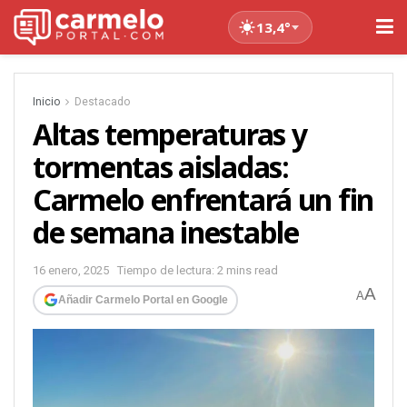
13,4°
Inicio
Destacado
Altas temperaturas y
tormentas aisladas:
Carmelo enfrentará un fin
de semana inestable
16 enero, 2025
Tiempo de lectura: 2 mins read
A
A
Añadir Carmelo Portal en Google