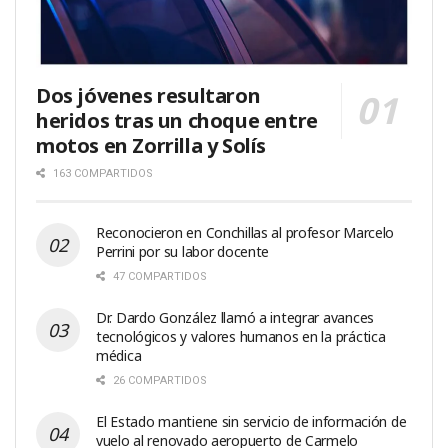
Dos jóvenes resultaron
heridos tras un choque entre
motos en Zorrilla y Solís
163 COMPARTIDOS
Reconocieron en Conchillas al profesor Marcelo
Perrini por su labor docente
47 COMPARTIDOS
Dr. Dardo González llamó a integrar avances
tecnológicos y valores humanos en la práctica
médica
26 COMPARTIDOS
El Estado mantiene sin servicio de información de
vuelo al renovado aeropuerto de Carmelo