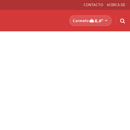
CONTACTO
ACERCA DE
8,4°
Carmelo
↑