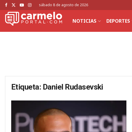
sábado 8 de agosto de 2026
NOTICIAS
DEPORTES
Etiqueta:
Daniel Rudasevski