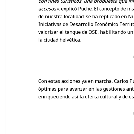
con fines turísticos, una propuesta que ini
accesos»
, explicó Puche. El concepto de i
de nuestra localidad; se ha replicado en Nu
Iniciativas de Desarrollo Económico Territ
valorizar el tanque de OSE, habilitando un
la ciudad helvética.
Con estas acciones ya en marcha, Carlos P
óptimas para avanzar en las gestiones ante
enriqueciendo así la oferta cultural y de 