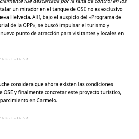
cialmente fue descartada por la falta de control en los
nstalar un mirador en el tanque de OSE no es exclusivo
eva Helvecia. Allí, bajo el auspicio del «Programa de
orial de la OPP», se buscó impulsar el turismo y
 nuevo punto de atracción para visitantes y locales en
PUBLICIDAD
uche considera que ahora existen las condiciones
 OSE y finalmente concretar este proyecto turístico,
esparcimiento en Carmelo.
PUBLICIDAD