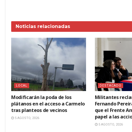
Noticias
relacionadas
LOCAL
DESTACADO
Modificarán la poda de los
Militantes recl
plátanos en el acceso a Carmelo
Fernando Pereir
tras planteos de vecinos
que el Frente A
papel a las acci
5 AGOSTO, 2026
5 AGOSTO, 2026