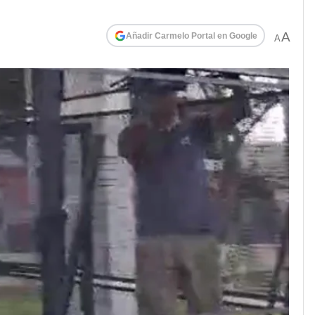
A
Añadir Carmelo Portal en Google
A