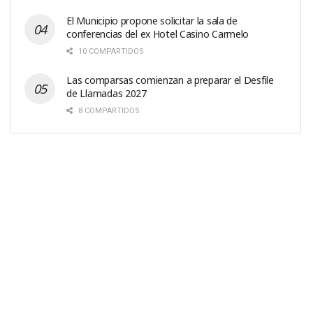
El Municipio propone solicitar la sala de
conferencias del ex Hotel Casino Carmelo
10 COMPARTIDOS
Las comparsas comienzan a preparar el Desfile
de Llamadas 2027
8 COMPARTIDOS