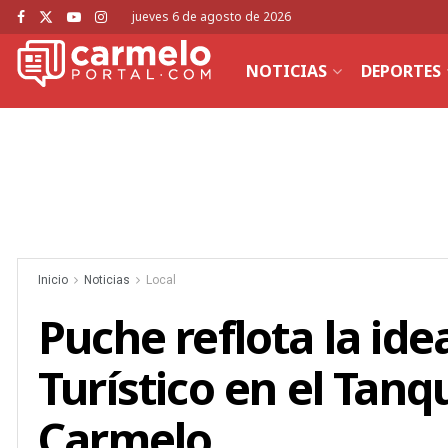
jueves 6 de agosto de 2026
NOTICIAS
DEPORTES
Inicio
Noticias
Local
Puche reflota la id
Turístico en el Tan
Carmelo