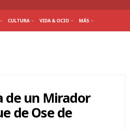
CULTURA
VIDA & OCIO
MÁS
ea de un Mirador
que de Ose de