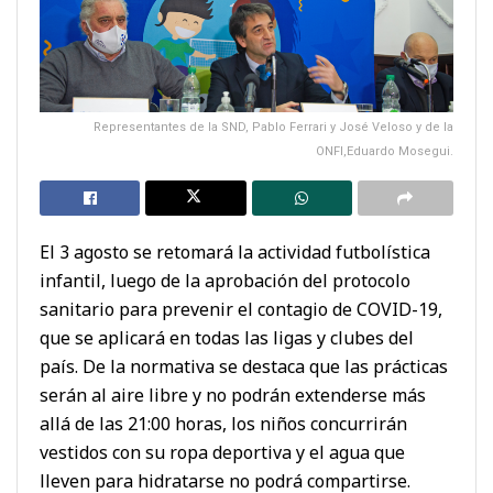
Representantes de la SND, Pablo Ferrari y José Veloso y de la
ONFI,Eduardo Mosegui.
El 3 agosto se retomará la actividad futbolística
infantil, luego de la aprobación del protocolo
sanitario para prevenir el contagio de COVID-19,
que se aplicará en todas las ligas y clubes del
país. De la normativa se destaca que las prácticas
serán al aire libre y no podrán extenderse más
allá de las 21:00 horas, los niños concurrirán
vestidos con su ropa deportiva y el agua que
lleven para hidratarse no podrá compartirse.