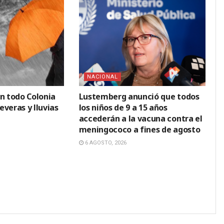
NACIONAL
en todo Colonia
Lustemberg anunció que todos
veras y lluvias
los niños de 9 a 15 años
accederán a la vacuna contra el
meningococo a fines de agosto
6 AGOSTO, 2026