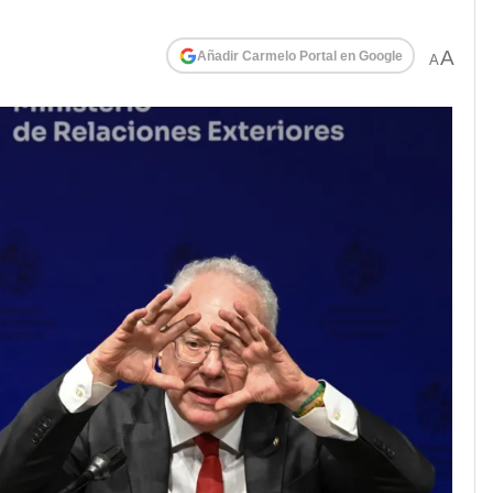
A
Añadir Carmelo Portal en Google
A