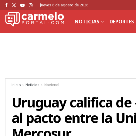
jueves 6 de agosto de 2026
NOTICIAS
DEPORTES
Inicio
Noticias
Nacional
Uruguay califica de 
al pacto entre la Un
Mercosur