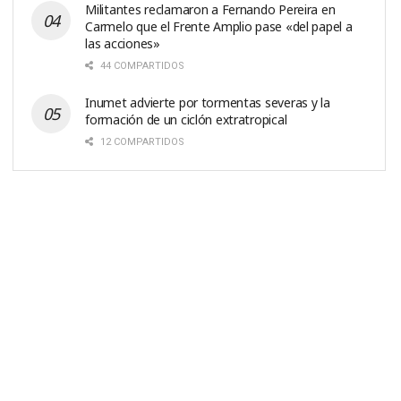
Militantes reclamaron a Fernando Pereira en
Carmelo que el Frente Amplio pase «del papel a
las acciones»
44 COMPARTIDOS
Inumet advierte por tormentas severas y la
formación de un ciclón extratropical
12 COMPARTIDOS