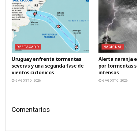
DESTACADO
NACIONAL
Uruguay enfrenta tormentas
Alerta naranja 
severas y una segunda fase de
por tormentas se
vientos ciclónicos
intensas
6 AGOSTO, 2026
6 AGOSTO, 2026
Comentarios