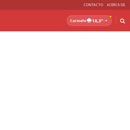
CONTACTO
ACERCA DE
10,3°
Carmelo
↓