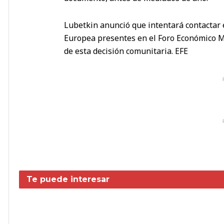
Lubetkin anunció que intentará contactar 
Europea presentes en el Foro Económico Mu
de esta decisión comunitaria. EFE
Te puede interesar