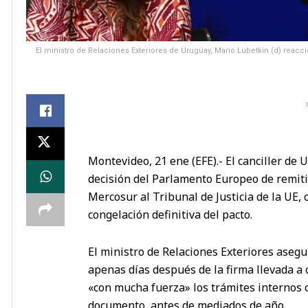
El ministro de Relaciones Exteriores de Uruguay, Mario Lubetkin (d) reaccio
Montevideo, 21 ene (EFE).- El canciller de
decisión del Parlamento Europeo de remiti
Mercosur al Tribunal de Justicia de la UE,
congelación definitiva del pacto.
El ministro de Relaciones Exteriores aseg
apenas días después de la firma llevada a
«con mucha fuerza» los trámites internos co
documento, antes de mediados de año.