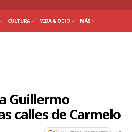
CULTURA
VIDA & OCIO
MÁS
a Guillermo
as calles de Carmelo
Añadir Carmelo Portal en Google