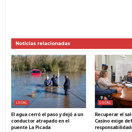
Noticias
relacionadas
LOCAL
LOCAL
El agua cerró el paso y dejó a un
Recuperar el sal
conductor atrapado en el
Casino exige def
puente La Picada
responsabilidad