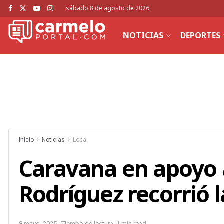
sábado 8 de agosto de 2026
NOTICIAS
DEPORTES
Inicio
Noticias
Local
Caravana en apoyo 
Rodríguez recorrió l
8 mayo, 2025
Tiempo de lectura: 1 min read