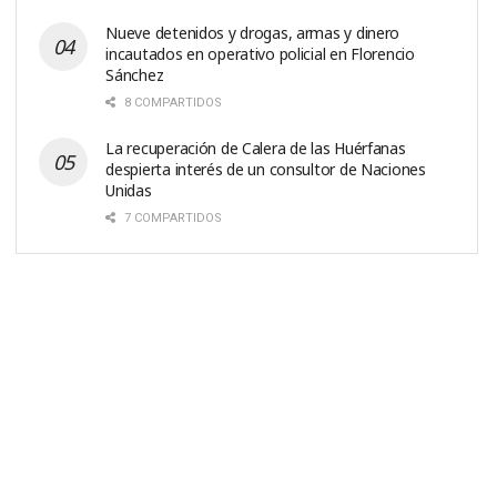
Nueve detenidos y drogas, armas y dinero
incautados en operativo policial en Florencio
Sánchez
8 COMPARTIDOS
La recuperación de Calera de las Huérfanas
despierta interés de un consultor de Naciones
Unidas
7 COMPARTIDOS