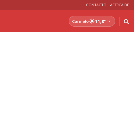
CONTACTO
ACERCA DE
11,8°
Carmelo
↑