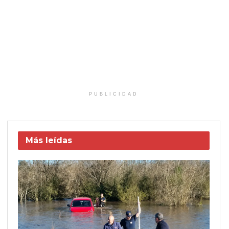
PUBLICIDAD
Más leídas