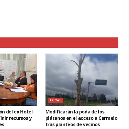
LOCAL
ón del ex Hotel
Modificarán la poda de los
inir recursos y
plátanos en el acceso a Carmelo
es
tras planteos de vecinos