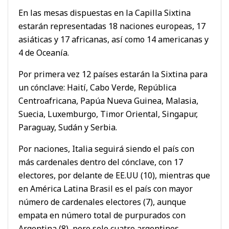
En las mesas dispuestas en la Capilla Sixtina
estarán representadas 18 naciones europeas, 17
asiáticas y 17 africanas, así como 14 americanas y
4 de Oceanía.
Por primera vez 12 países estarán la Sixtina para
un cónclave: Haití, Cabo Verde, República
Centroafricana, Papúa Nueva Guinea, Malasia,
Suecia, Luxemburgo, Timor Oriental, Singapur,
Paraguay, Sudán y Serbia.
Por naciones, Italia seguirá siendo el país con
más cardenales dentro del cónclave, con 17
electores, por delante de EE.UU (10), mientras que
en América Latina Brasil es el país con mayor
número de cardenales electores (7), aunque
empata en número total de purpurados con
Argentina (8), pero solo cuatro argentinos