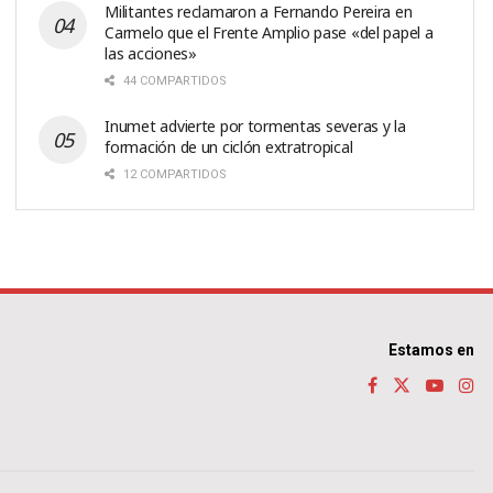
Militantes reclamaron a Fernando Pereira en
Carmelo que el Frente Amplio pase «del papel a
las acciones»
44 COMPARTIDOS
Inumet advierte por tormentas severas y la
formación de un ciclón extratropical
12 COMPARTIDOS
Estamos en