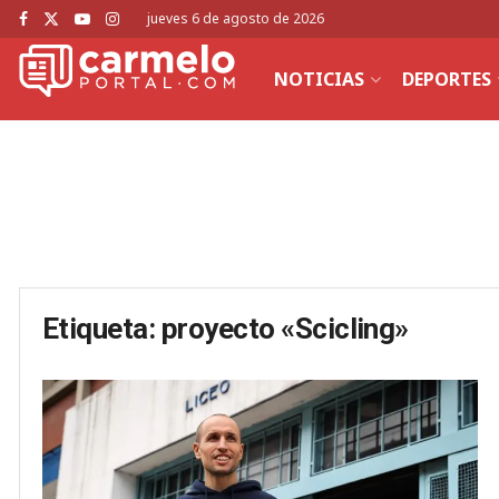
jueves 6 de agosto de 2026
NOTICIAS
DEPORTES
Etiqueta:
proyecto «Scicling»