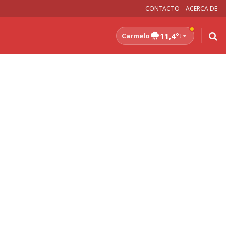
CONTACTO
ACERCA DE
11,4°
Carmelo
↓