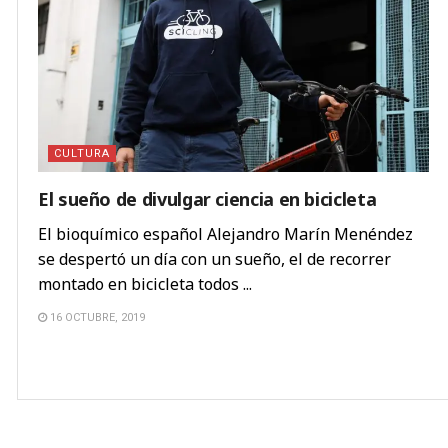
CULTURA
El sueño de divulgar ciencia en bicicleta
El bioquímico español Alejandro Marín Menéndez
se despertó un día con un sueño, el de recorrer
montado en bicicleta todos ...
16 OCTUBRE, 2019