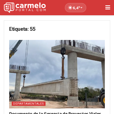
6,4°
Etiqueta:
55
DEPARTAMENTALES
Documento de la Gerencia de Proyectos Viales