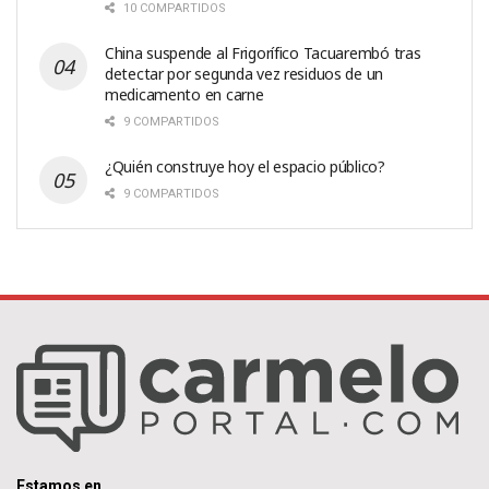
10 COMPARTIDOS
China suspende al Frigorífico Tacuarembó tras
detectar por segunda vez residuos de un
medicamento en carne
9 COMPARTIDOS
¿Quién construye hoy el espacio público?
9 COMPARTIDOS
Estamos en