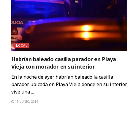
LOCAL
Habrían baleado casilla parador en Playa
Vieja con morador en su interior
En la noche de ayer habrían baleado la casilla
parador ubicada en Playa Vieja donde en su interior
vive una ...
19 JUNIO, 2019