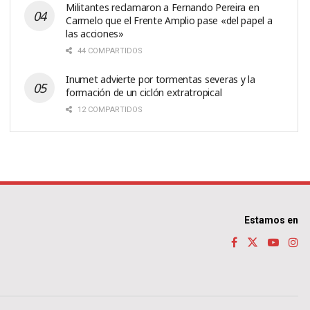
Militantes reclamaron a Fernando Pereira en
Carmelo que el Frente Amplio pase «del papel a
las acciones»
44 COMPARTIDOS
Inumet advierte por tormentas severas y la
formación de un ciclón extratropical
12 COMPARTIDOS
Estamos en