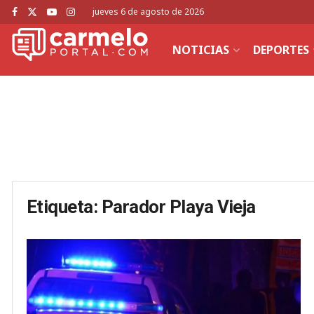
jueves 6 de agosto de 2026
NOTICIAS
DEPORTES
Etiqueta:
Parador Playa Vieja