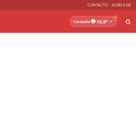
CONTACTO
ACERCA DE
10,9°
Carmelo
↓