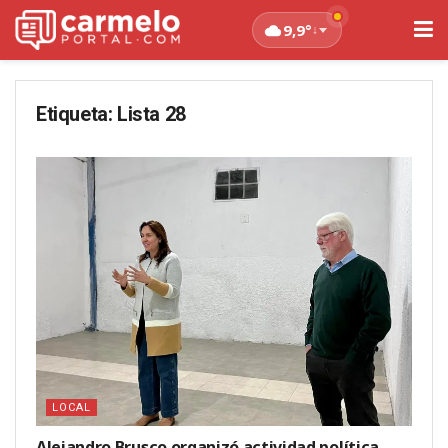
9,9°
↓
Etiqueta:
Lista 28
LOCAL
Alejandro Brusco organizó actividad política