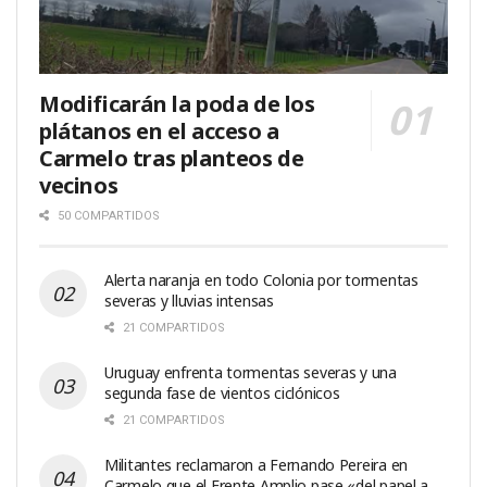
Modificarán la poda de los
plátanos en el acceso a
Carmelo tras planteos de
vecinos
50 COMPARTIDOS
Alerta naranja en todo Colonia por tormentas
severas y lluvias intensas
21 COMPARTIDOS
Uruguay enfrenta tormentas severas y una
segunda fase de vientos ciclónicos
21 COMPARTIDOS
Militantes reclamaron a Fernando Pereira en
Carmelo que el Frente Amplio pase «del papel a