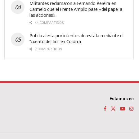
Militantes reclamaron a Fernando Pereira en
Carmelo que el Frente Amplio pase «del papel a
las acciones»
44 COMPARTIDOS
Policía alerta por intentos de estafa mediante el
“cuento del tío” en Colonia
7 COMPARTIDOS
Estamos en