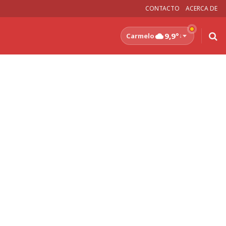
CONTACTO
ACERCA DE
9,9°
Carmelo
↓