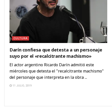
CULTURA
Darín confiesa que detesta a un personaje
suyo por el «recalcitrante machismo»
El actor argentino Ricardo Darín admitió este
miércoles que detesta el "recalcitrante machismo"
del personaje que interpreta en la obra ...
11 JULIO, 2019