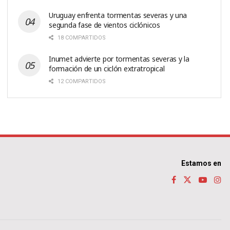
Uruguay enfrenta tormentas severas y una
segunda fase de vientos ciclónicos
18 COMPARTIDOS
Inumet advierte por tormentas severas y la
formación de un ciclón extratropical
12 COMPARTIDOS
Estamos en