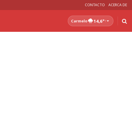
CONTACTO
ACERCA DE
14,6°
Carmelo
↑