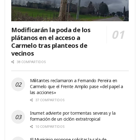
Modificarán la poda de los
plátanos en el acceso a
Carmelo tras planteos de
vecinos
38 COMPARTIDOS
Militantes reclamaron a Fernando Pereira en
Carmelo que el Frente Amplio pase «del papel a
las acciones»
37 COMPARTIDOS
Inumet advierte por tormentas severas y la
formación de un ciclón extratropical
10 COMPARTIDOS
El Municipio propone solicitar la sala de