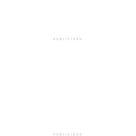
PUBLICIDAD
PUBLICIDAD