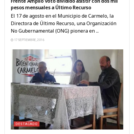
Frente Amplio votó dividido asistir con dos mil
pesos mensuales a Último Recurso
El 17 de agosto en el Municipio de Carmelo, la
Directora de Último Recurso, una Organización
No Gubernamental (ONG) pionera en ...
17 SEPTIEMBRE, 2016
DESTACADO