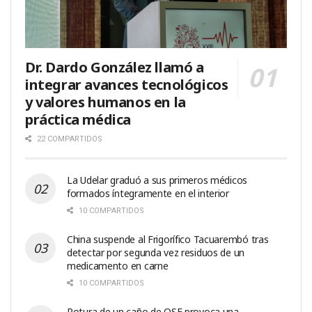
Dr. Dardo González llamó a
integrar avances tecnológicos
y valores humanos en la
práctica médica
22 COMPARTIDOS
La Udelar graduó a sus primeros médicos
formados íntegramente en el interior
10 COMPARTIDOS
China suspende al Frigorífico Tacuarembó tras
detectar por segunda vez residuos de un
medicamento en carne
10 COMPARTIDOS
Rotura de un caño de OSE provoca una