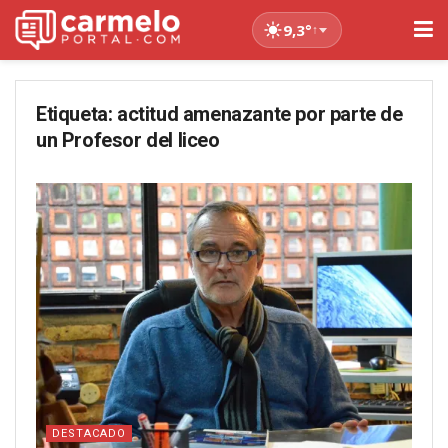
9,3°
↑
Etiqueta:
actitud amenazante por parte de
un Profesor del liceo
DESTACADO